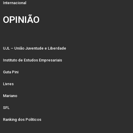
Internacional
OPINIÃO
UJL – União Juventude e Liberdade
Instituto de Estudos Empresariais
Guta Pini
Livres
Mariano
SFL
Ranking dos Politicos