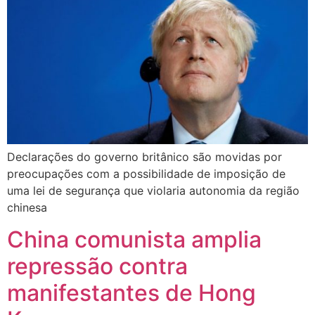
Declarações do governo britânico são movidas por
preocupações com a possibilidade de imposição de
uma lei de segurança que violaria autonomia da região
chinesa
China comunista amplia
repressão contra
manifestantes de Hong