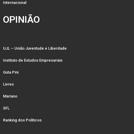
Internacional
OPINIÃO
UJL – União Juventude e Liberdade
Instituto de Estudos Empresariais
Guta Pini
Livres
Mariano
SFL
Ranking dos Politicos