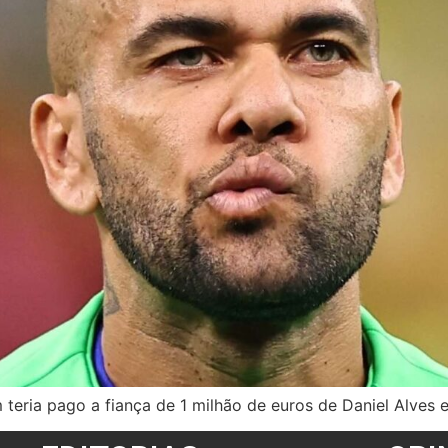
 teria pago a fiança de 1 milhão de euros de Daniel Alves