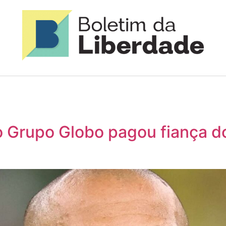
do Grupo Globo pagou fiança do