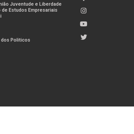
nião Juventude e Liberdade
to de Estudos Empresariais
i
 dos Politicos