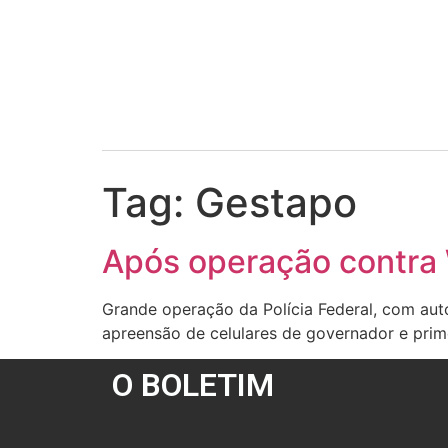
Tag:
Gestapo
Após operação contra W
Grande operação da Polícia Federal, com auto
apreensão de celulares de governador e pri
O BOLETIM