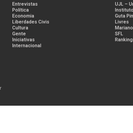
Entrevistas
UJL – U
Política
Institu
Economia
Guta Pin
Liberdades Civis
Livres
Cultura
Mariano
Gente
SFL
Iniciativas
Ranking
Internacional
r