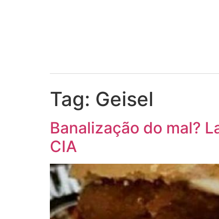
Tag:
Geisel
Banalização do mal? La
CIA