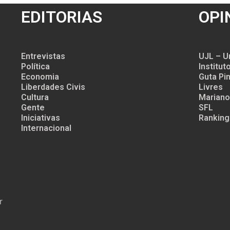
EDITORIAS
OPI
Entrevistas
UJL – U
Política
Institu
Economia
Guta Pin
Liberdades Civis
Livres
Cultura
Mariano
Gente
SFL
Iniciativas
Ranking
Internacional
r