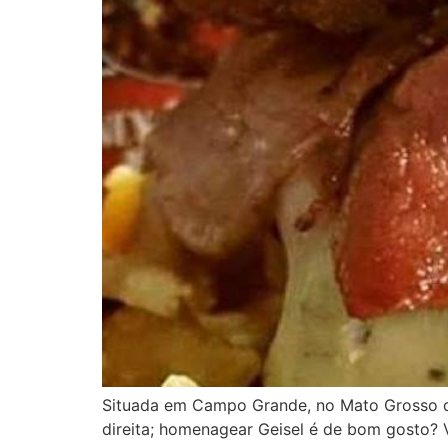
Situada em Campo Grande, no Mato Grosso do
direita; homenagear Geisel é de bom gosto? 