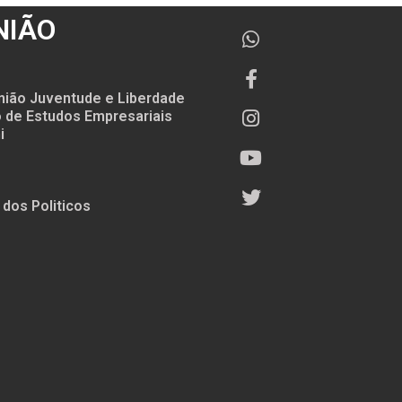
NIÃO
nião Juventude e Liberdade
to de Estudos Empresariais
i
 dos Politicos