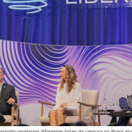
siglia revelaram diferentes faces da censura no Brasil atu