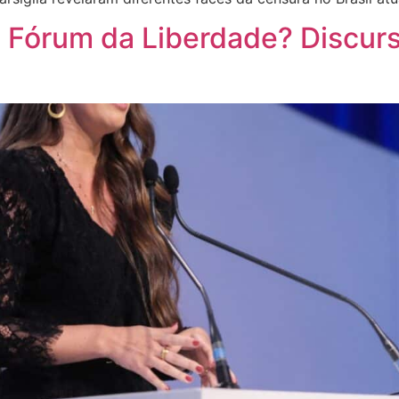
 Fórum da Liberdade? Discurs