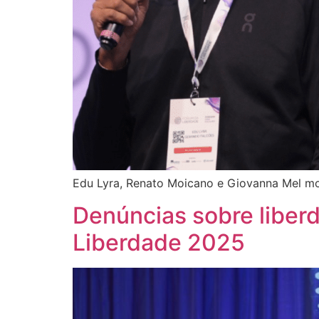
Edu Lyra, Renato Moicano e Giovanna Mel m
Denúncias sobre liber
Liberdade 2025