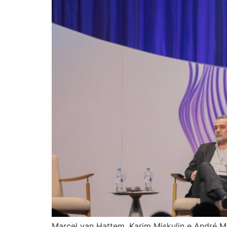
Marcel van Hattem, Karim Miskulin e André Mar