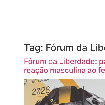
Tag:
Fórum da Li
Fórum da Liberdade: pa
reação masculina ao f