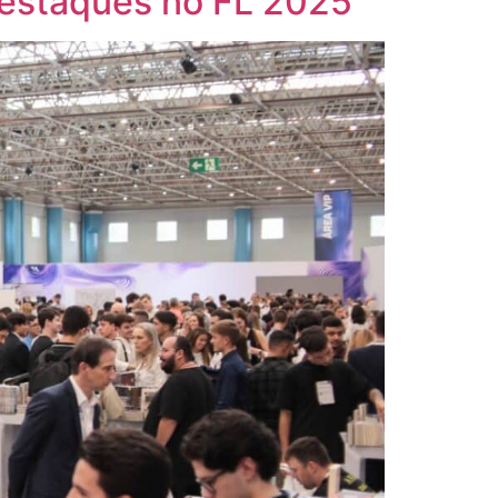
destaques no FL 2025