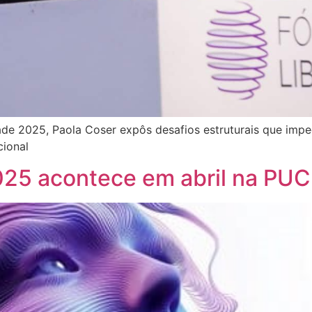
de 2025, Paola Coser expôs desafios estruturais que imp
cional
025 acontece em abril na PU