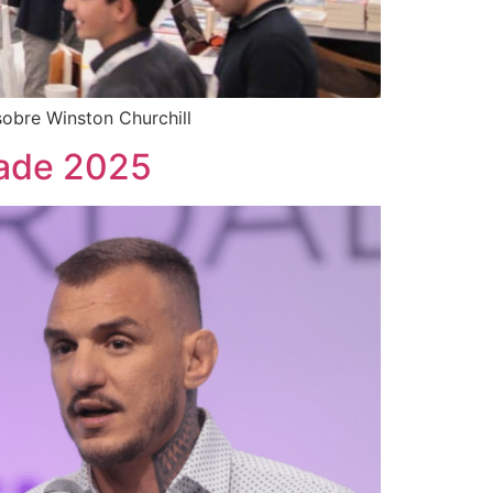
sobre Winston Churchill
dade 2025