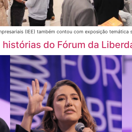
Empresariais (IEE) também contou com exposição temática 
s histórias do Fórum da Liber