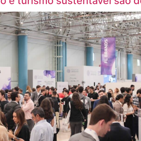
o e turismo sustentável são 