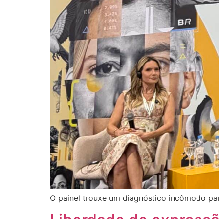
O painel trouxe um diagnóstico incômodo par