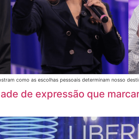
ostram como as escolhas pessoais determinam nosso dest
dade de expressão que marca