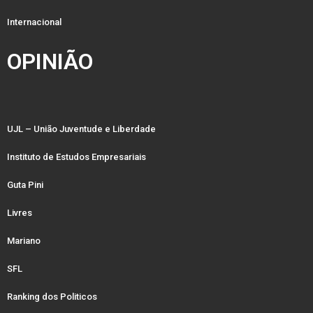
Internacional
OPINIÃO
UJL – União Juventude e Liberdade
Instituto de Estudos Empresariais
Guta Pini
Livres
Mariano
SFL
Ranking dos Politicos