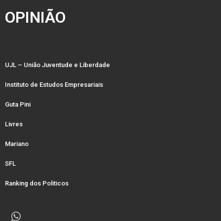
OPINIÃO
UJL – União Juventude e Liberdade
Instituto de Estudos Empresariais
Guta Pini
Livres
Mariano
SFL
Ranking dos Politicos