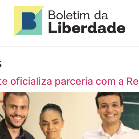
s
te oficializa parceria com a R