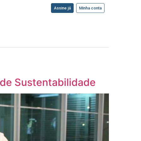
Assine já
Minha conta
ede Sustentabilidade