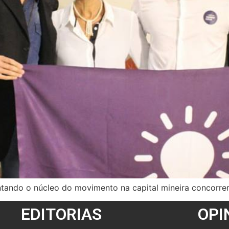
entando o núcleo do movimento na capital mineira concorre
EDITORIAS
OPI