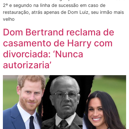
2º e segundo na linha de sucessão em caso de
restauração, atrás apenas de Dom Luiz, seu irmão mais
velho
Dom Bertrand reclama de
casamento de Harry com
divorciada: ‘Nunca
autorizaria’