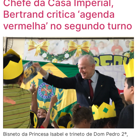
Chefe da Casa Imperial,
Bertrand critica ‘agenda
vermelha’ no segundo turno
Bisneto da Princesa Isabel e trineto de Dom Pedro 2º,