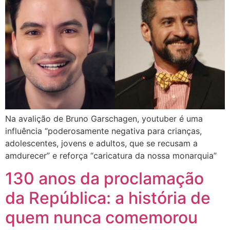
Na avalição de Bruno Garschagen, youtuber é uma
influência “poderosamente negativa para crianças,
adolescentes, jovens e adultos, que se recusam a
amdurecer” e reforça “caricatura da nossa monarquia”
130 anos da proclamação
da República: a história de
quem nunca comemorou