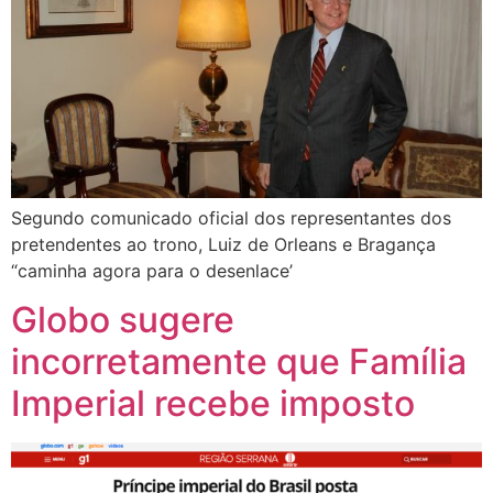
Segundo comunicado oficial dos representantes dos
pretendentes ao trono, Luiz de Orleans e Bragança
“caminha agora para o desenlace’
Globo sugere
incorretamente que Família
Imperial recebe imposto