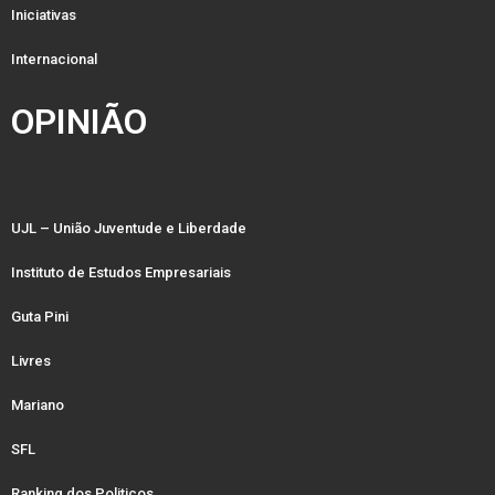
Iniciativas
Internacional
OPINIÃO
UJL – União Juventude e Liberdade
Instituto de Estudos Empresariais
Guta Pini
Livres
Mariano
SFL
Ranking dos Politicos