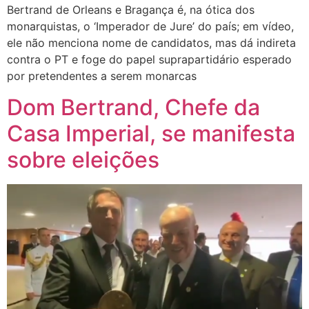
Bertrand de Orleans e Bragança é, na ótica dos
monarquistas, o ‘Imperador de Jure’ do país; em vídeo,
ele não menciona nome de candidatos, mas dá indireta
contra o PT e foge do papel suprapartidário esperado
por pretendentes a serem monarcas
Dom Bertrand, Chefe da
Casa Imperial, se manifesta
sobre eleições