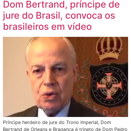
Dom Bertrand, príncipe de
jure do Brasil, convoca os
brasileiros em vídeo
Príncipe herdeiro de jure do Trono Imperial, Dom
Bertrand de Orleans e Bragança é trineto de Dom Pedro