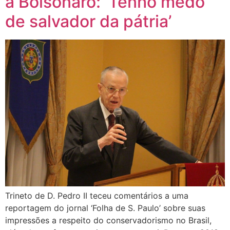
a Bolsonaro: ‘Tenho medo
de salvador da pátria’
Trineto de D. Pedro II teceu comentários a uma
reportagem do jornal ‘Folha de S. Paulo’ sobre suas
impressões a respeito do conservadorismo no Brasil,