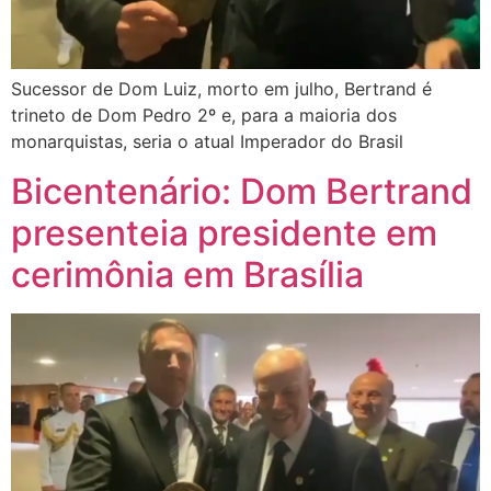
Sucessor de Dom Luiz, morto em julho, Bertrand é
trineto de Dom Pedro 2º e, para a maioria dos
monarquistas, seria o atual Imperador do Brasil
Bicentenário: Dom Bertrand
presenteia presidente em
cerimônia em Brasília