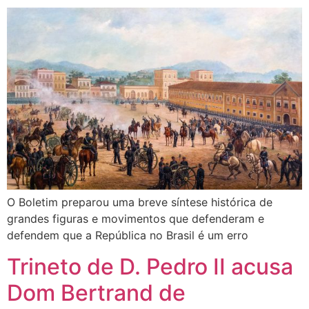
O Boletim preparou uma breve síntese histórica de
grandes figuras e movimentos que defenderam e
defendem que a República no Brasil é um erro
Trineto de D. Pedro II acusa
Dom Bertrand de