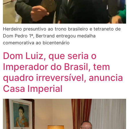
Herdeiro presuntivo ao trono brasileiro e tetraneto de
Dom Pedro 1º, Bertrand entregou medalha
comemorativa ao bicentenário
Dom Luiz, que seria o
Imperador do Brasil, tem
quadro irreversível, anuncia
Casa Imperial