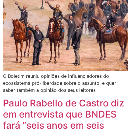
O Boletim reuniu opiniões de influenciadores do
ecossistema pró-liberdade sobre o assunto, e quer
saber também a opinião dos seus leitores
Paulo Rabello de Castro diz
em entrevista que BNDES
fará “seis anos em seis