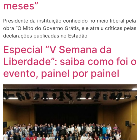
meses”
Presidente da instituição conhecido no meio liberal pela
obra “O Mito do Governo Grátis, ele atraiu críticas pelas
declarações publicadas no Estadão
Especial “V Semana da
Liberdade”: saiba como foi o
evento, painel por painel