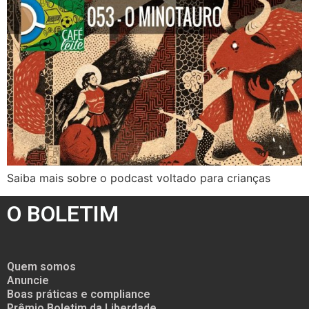
Saiba mais sobre o podcast voltado para crianças
O BOLETIM
Quem somos
Anuncie
Boas práticas e compliance
Prêmio Boletim da Liberdade