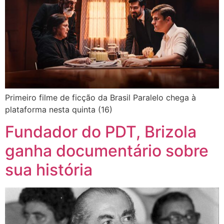
Primeiro filme de ficção da Brasil Paralelo chega à
plataforma nesta quinta (16)
Fundador do PDT, Brizola
ganha documentário sobre
sua história