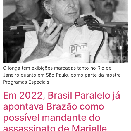
O longa tem exibições marcadas tanto no Rio de
Janeiro quanto em São Paulo, como parte da mostra
Programas Especiais
Em 2022, Brasil Paralelo já
apontava Brazão como
possível mandante do
assassinato de Marielle