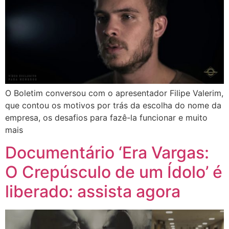
O Boletim conversou com o apresentador Filipe Valerim,
que contou os motivos por trás da escolha do nome da
empresa, os desafios para fazê-la funcionar e muito
mais
Documentário ‘Era Vargas:
O Crepúsculo de um Ídolo’ é
liberado: assista agora