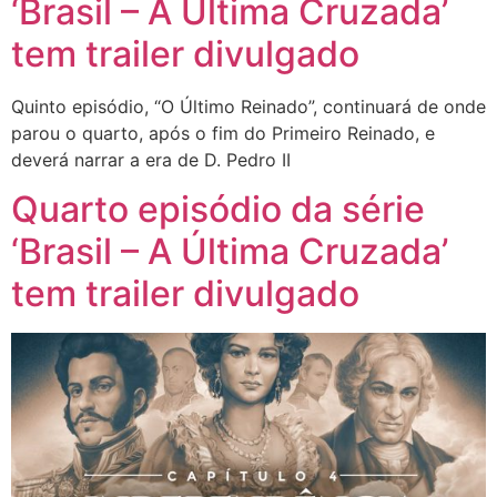
‘Brasil – A Última Cruzada’
tem trailer divulgado
Quinto episódio, “O Último Reinado”, continuará de onde
parou o quarto, após o fim do Primeiro Reinado, e
deverá narrar a era de D. Pedro II
Quarto episódio da série
‘Brasil – A Última Cruzada’
tem trailer divulgado