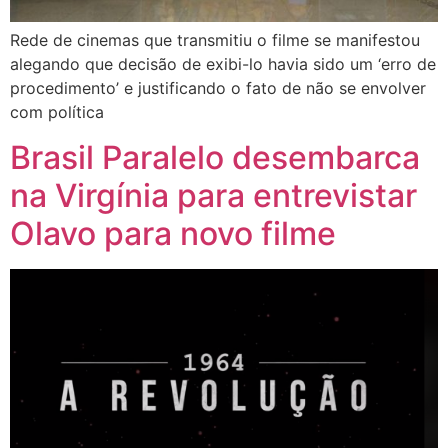
Rede de cinemas que transmitiu o filme se manifestou
alegando que decisão de exibi-lo havia sido um ‘erro de
procedimento’ e justificando o fato de não se envolver
com política
Brasil Paralelo desembarca
na Virgínia para entrevistar
Olavo para novo filme