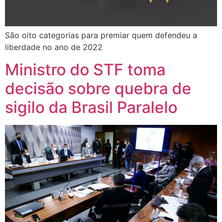
São oito categorias para premiar quem defendeu a
liberdade no ano de 2022
Ministro do STF toma
decisão sobre quebra de
sigilo da Brasil Paralelo