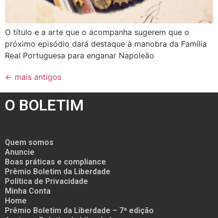
O título e a arte que o acompanha sugerem que o
próximo episódio dará destaque à manobra da Família
Real Portuguesa para enganar Napoleão
←
mais antigos
O BOLETIM
Quem somos
Anuncie
Boas práticas e compliance
Prêmio Boletim da Liberdade
Política de Privacidade
Minha Conta
Home
Prêmio Boletim da Liberdade – 7ª edição