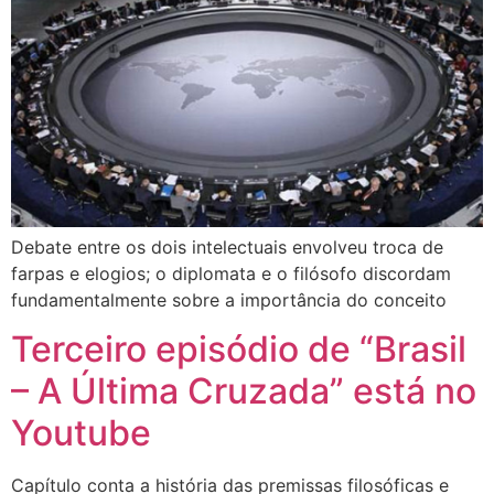
Debate entre os dois intelectuais envolveu troca de
farpas e elogios; o diplomata e o filósofo discordam
fundamentalmente sobre a importância do conceito
Terceiro episódio de “Brasil
– A Última Cruzada” está no
Youtube
Capítulo conta a história das premissas filosóficas e