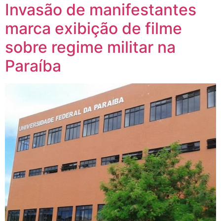
Invasão de manifestantes
marca exibição de filme
sobre regime militar na
Paraíba