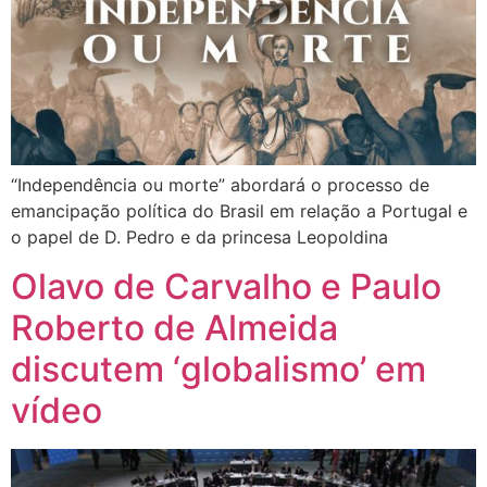
“Independência ou morte” abordará o processo de
emancipação política do Brasil em relação a Portugal e
o papel de D. Pedro e da princesa Leopoldina
Olavo de Carvalho e Paulo
Roberto de Almeida
discutem ‘globalismo’ em
vídeo