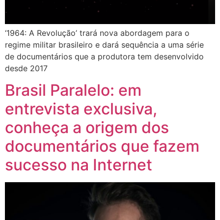
‘1964: A Revolução’ trará nova abordagem para o
regime militar brasileiro e dará sequência a uma série
de documentários que a produtora tem desenvolvido
desde 2017
Brasil Paralelo: em
entrevista exclusiva,
conheça a origem dos
documentários que fazem
sucesso na Internet