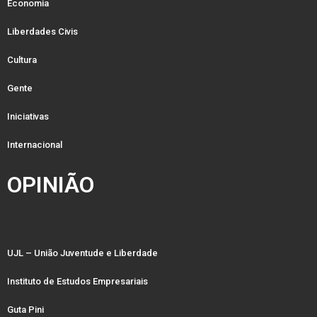
Economia
Liberdades Civis
Cultura
Gente
Iniciativas
Internacional
OPINIÃO
UJL – União Juventude e Liberdade
Instituto de Estudos Empresariais
Guta Pini