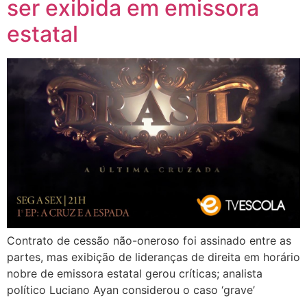
ser exibida em emissora
estatal
Contrato de cessão não-oneroso foi assinado entre as
partes, mas exibição de lideranças de direita em horário
nobre de emissora estatal gerou críticas; analista
político Luciano Ayan considerou o caso ‘grave’