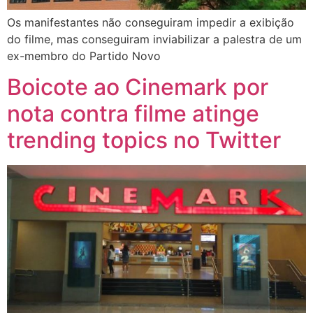
Os manifestantes não conseguiram impedir a exibição
do filme, mas conseguiram inviabilizar a palestra de um
ex-membro do Partido Novo
Boicote ao Cinemark por
nota contra filme atinge
trending topics no Twitter