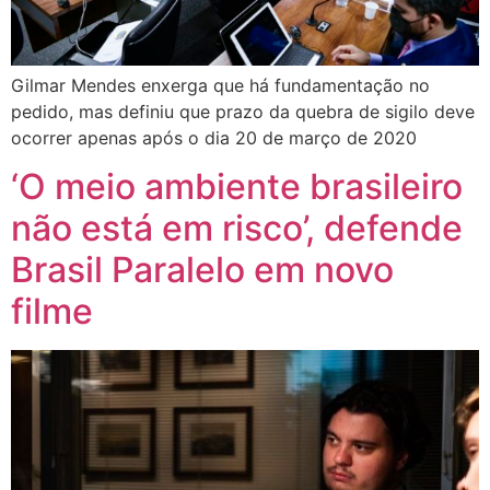
Gilmar Mendes enxerga que há fundamentação no
pedido, mas definiu que prazo da quebra de sigilo deve
ocorrer apenas após o dia 20 de março de 2020
‘O meio ambiente brasileiro
não está em risco’, defende
Brasil Paralelo em novo
filme