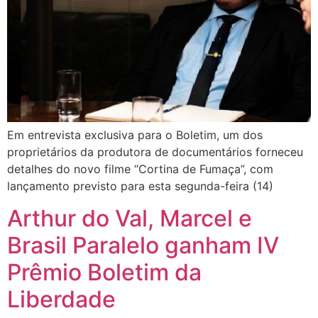
Em entrevista exclusiva para o Boletim, um dos
proprietários da produtora de documentários forneceu
detalhes do novo filme “Cortina de Fumaça”, com
lançamento previsto para esta segunda-feira (14)
Arthur do Val, Marcel e
Brasil Paralelo ganham IV
Prêmio Boletim da
Liberdade