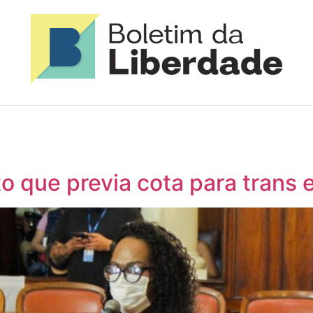
eto que previa cota para trans