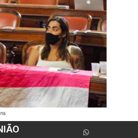
ans
NIÃO