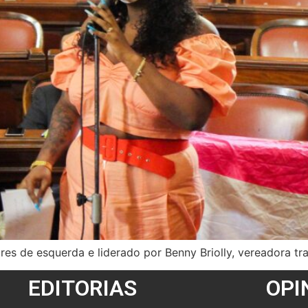
res de esquerda e liderado por Benny Briolly, vereadora tr
EDITORIAS
OPI