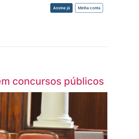
Assine já
Minha conta
 em concursos públicos