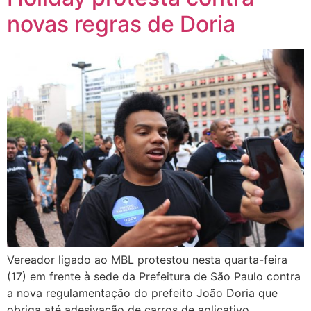
novas regras de Doria
Vereador ligado ao MBL protestou nesta quarta-feira
(17) em frente à sede da Prefeitura de São Paulo contra
a nova regulamentação do prefeito João Doria que
obriga até adesivação de carros de aplicativo