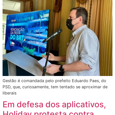
Gestão é comandada pelo prefeito Eduardo Paes, do
PSD, que, curiosamente, tem tentado se aproximar de
liberais
Em defesa dos aplicativos,
Holiday protesta contra