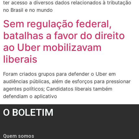
ter acesso a diversos dados relacionados à tributação
no Brasil e no mundo
Sem regulação federal,
batalhas a favor do direito
ao Uber mobilizavam
liberais
Foram criados grupos para defender o Uber em
audiências públicas, além de esforços para pressionar
agentes políticos; Candidatos liberais também
defendiam o aplicativo
O BOLETIM
Quem somos