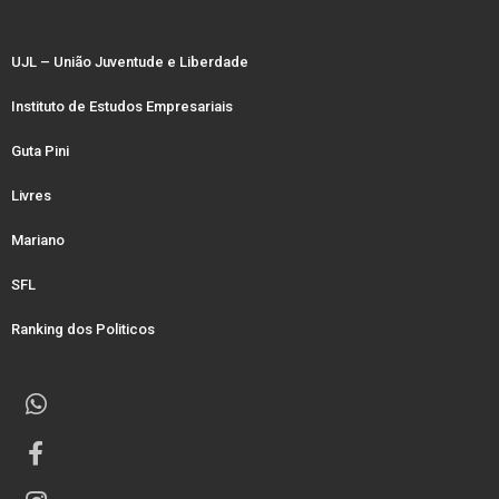
UJL – União Juventude e Liberdade
Instituto de Estudos Empresariais
Guta Pini
Livres
Mariano
SFL
Ranking dos Politicos