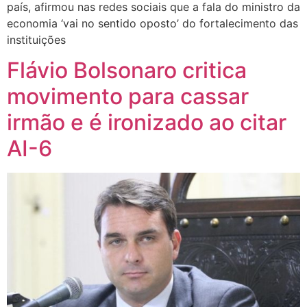
país, afirmou nas redes sociais que a fala do ministro da
economia ‘vai no sentido oposto’ do fortalecimento das
instituições
Flávio Bolsonaro critica
movimento para cassar
irmão e é ironizado ao citar
AI-6