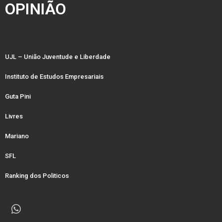
OPINIÃO
UJL – União Juventude e Liberdade
Instituto de Estudos Empresariais
Guta Pini
Livres
Mariano
SFL
Ranking dos Politicos