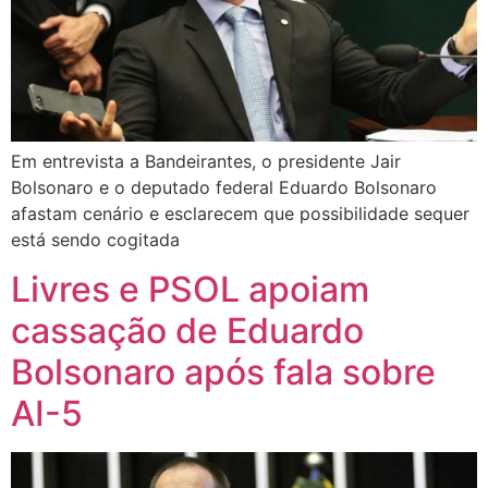
Em entrevista a Bandeirantes, o presidente Jair
Bolsonaro e o deputado federal Eduardo Bolsonaro
afastam cenário e esclarecem que possibilidade sequer
está sendo cogitada
Livres e PSOL apoiam
cassação de Eduardo
Bolsonaro após fala sobre
AI-5