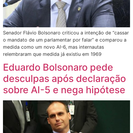
Senador Flávio Bolsonaro criticou a intenção de “cassar
o mandato de um parlamentar por falar” e comparou a
medida como um novo AI-6, mas internautas
relembraram que medida já existiu em 1969
Eduardo Bolsonaro pede
desculpas após declaração
sobre AI-5 e nega hipótese