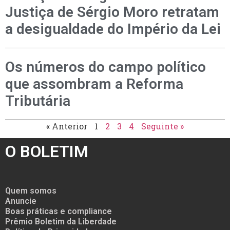
Justiça de Sérgio Moro retratam
a desigualdade do Império da Lei
Os números do campo político
que assombram a Reforma
Tributária
« Anterior
1
2
3
4
Seguinte »
O BOLETIM
Quem somos
Anuncie
Boas práticas e compliance
Prêmio Boletim da Liberdade