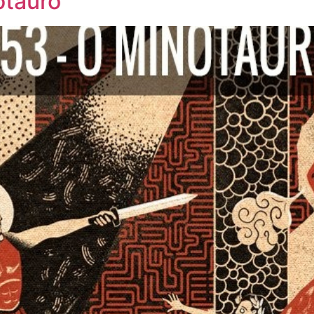
otauro