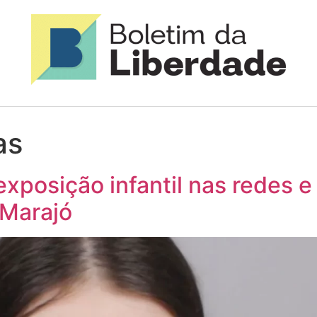
as
exposição infantil nas redes e
 Marajó