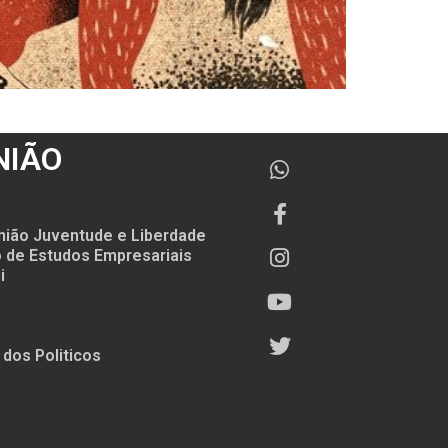
NIÃO
nião Juventude e Liberdade
to de Estudos Empresariais
i
 dos Politicos