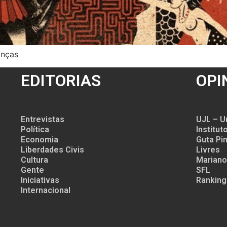
anças
EDITORIAS
OPI
Entrevistas
UJL – U
Política
Institu
Economia
Guta Pin
Liberdades Civis
Livres
Cultura
Mariano
Gente
SFL
Iniciativas
Ranking
Internacional