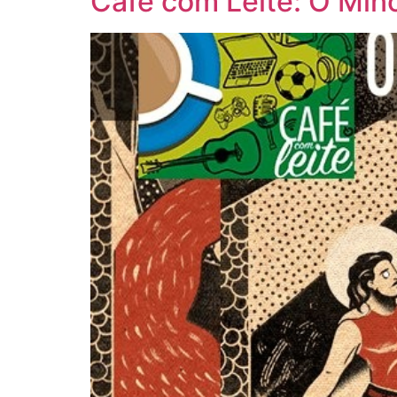
Café com Leite: O Min