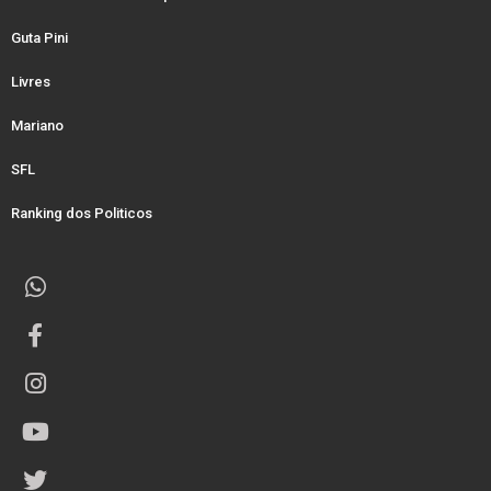
Guta Pini
Livres
Mariano
SFL
Ranking dos Politicos