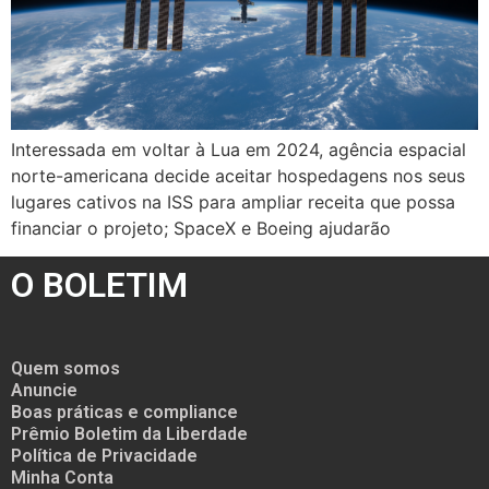
Interessada em voltar à Lua em 2024, agência espacial
norte-americana decide aceitar hospedagens nos seus
lugares cativos na ISS para ampliar receita que possa
financiar o projeto; SpaceX e Boeing ajudarão
O BOLETIM
Quem somos
Anuncie
Boas práticas e compliance
Prêmio Boletim da Liberdade
Política de Privacidade
Minha Conta