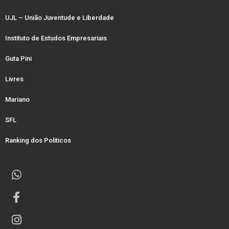
UJL – União Juventude e Liberdade
Instituto de Estudos Empresariais
Guta Pini
Livres
Mariano
SFL
Ranking dos Politicos