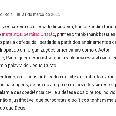
el Reis
31 de março de 2025
azer carreira no mercado financeiro, Paulo Ghedini fund
o
Instituto Libertário Cristão
, primeiro think-thank brasilei
o para a defesa da liberdade a partir dos ensinamentos d
. Inspirado em organizações americanas como o Acton
ute, Paulo quer demonstrar que a violência estatal nada t
m a palavra de Jesus Cristo.
ontrário, os artigos publicados no site do Instituto expõ
as passagens, sejam no antigo ou no novo testamento, 
lam a desobediência civil e a defesa dos direitos individ
, não é justificável que burocratas e políticos tenham mai
 do que Deus.