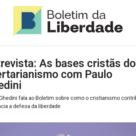
revista: As bases cristãs do
ertarianismo com Paulo
edini
Ghedini fala ao Boletim sobre como o cristianismo contri
ncia a defesa da liberdade