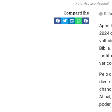
Foto: Arquivo Pessoal
Compartilhe
Rafa
Após f
2024 
voltad
Bíblia
Instit
ver co
Pelo c
divers
chance
Afinal
poder