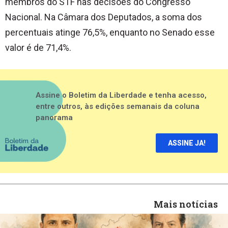
membros do STF nas decisões do Congresso
Nacional. Na Câmara dos Deputados, a soma dos
percentuais atinge 76,5%, enquanto no Senado esse
valor é de 71,4%.
Assine o Boletim da Liberdade e tenha acesso,
entre outros, às edições semanais da coluna
panorama
ASSINE JA!
Mais notícias