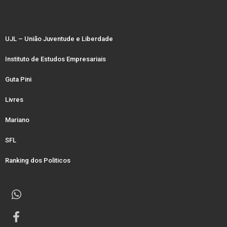
UJL – União Juventude e Liberdade
Instituto de Estudos Empresariais
Guta Pini
Livres
Mariano
SFL
Ranking dos Politicos