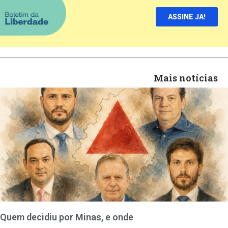
ASSINE JA!
Mais notícias
Quem decidiu por Minas, e onde