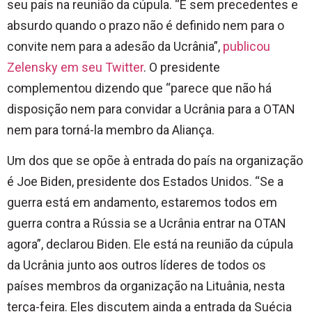
seu país na reunião da cúpula. “
É sem precedentes e
absurdo quando o prazo não é definido nem para o
convite nem para a adesão da Ucrânia”,
publicou
Zelensky em seu Twitter
. O presidente
complementou dizendo que
“
parece que não há
disposição nem para convidar a Ucrânia para a OTAN
nem para torná-la membro da Aliança.
Um dos que se opõe à entrada do país na organização
é Joe Biden, presidente dos Estados Unidos.
“Se a
guerra está em andamento, estaremos todos em
guerra contra a Rússia se a Ucrânia entrar na OTAN
agora”, declarou Biden. Ele está na reunião da cúpula
da Ucrânia junto aos outros líderes de todos os
países membros da organização na Lituânia, nesta
terça-feira. Eles discutem ainda a entrada da Suécia