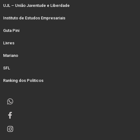
UJL – União Juventude e Liberdade
Instituto de Estudos Empresariais
Guta Pini
Livres
Mariano
SFL
Ranking dos Politicos