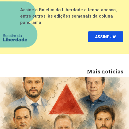
Assine o Boletim da Liberdade e tenha acesso,
entre outros, às edições semanais da coluna
panorama
ASSINE JA!
Mais notícias