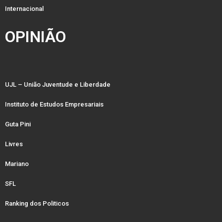
Internacional
OPINIÃO
UJL – União Juventude e Liberdade
Instituto de Estudos Empresariais
Guta Pini
Livres
Mariano
SFL
Ranking dos Politicos