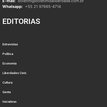
E-mail:
boletim@boletimdaliberdade.com.br
Whatsapp:
+55 21 97665-4714
EDITORIAS
Entrevistas
Política
Economia
Liberdades Civis
Cultura
Gente
Iniciativas