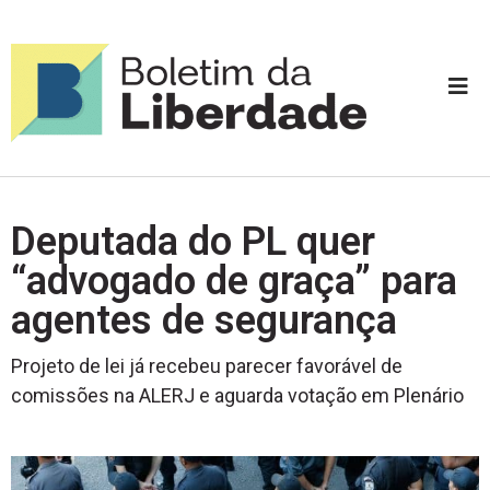
Deputada do PL quer
“advogado de graça” para
agentes de segurança
Projeto de lei já recebeu parecer favorável de
comissões na ALERJ e aguarda votação em Plenário