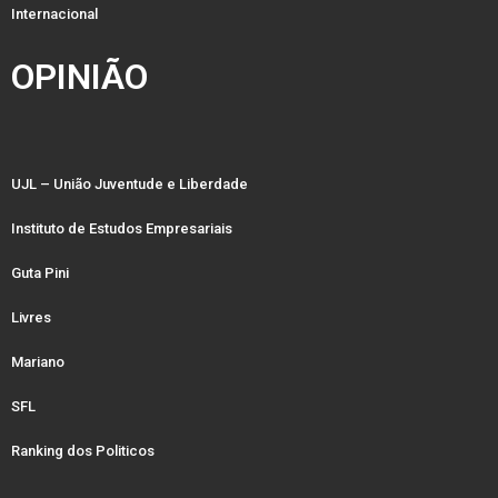
Internacional
OPINIÃO
UJL – União Juventude e Liberdade
Instituto de Estudos Empresariais
Guta Pini
Livres
Mariano
SFL
Ranking dos Politicos