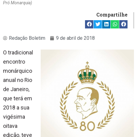
Pró Monarquia)
Compartilhe
Redação Boletim
9 de abril de 2018
O tradicional
encontro
monárquico
anual no Rio
de Janeiro,
que terá em
2018 a sua
vigésima
oitava
edição, teve