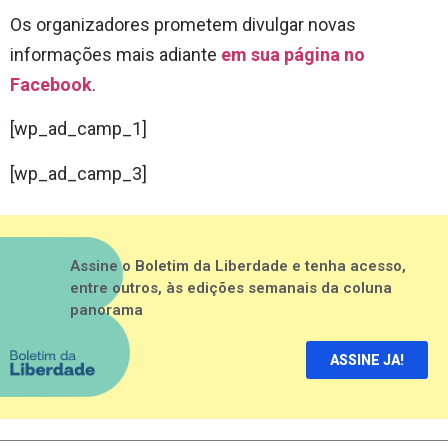
Os organizadores prometem divulgar novas
informações mais adiante
em sua página no
Facebook
.
[wp_ad_camp_1]
[wp_ad_camp_3]
Assine o Boletim da Liberdade e tenha acesso,
entre outros, às edições semanais da coluna
panorama
ASSINE JA!