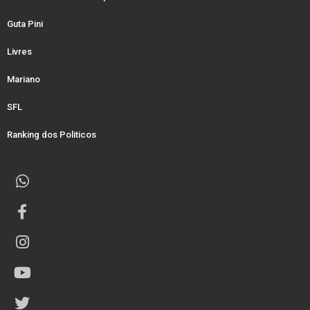
Guta Pini
Livres
Mariano
SFL
Ranking dos Politicos