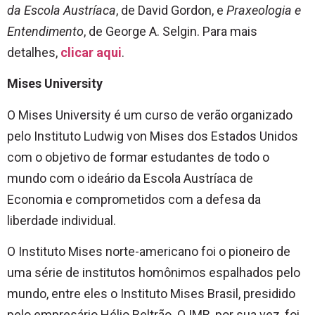
da Escola Austríaca
, de David Gordon, e
Praxeologia e
Entendimento
, de George A. Selgin. Para mais
detalhes,
clicar aqui
.
Mises University
O Mises University é um curso de verão organizado
pelo Instituto Ludwig von Mises dos Estados Unidos
com o objetivo de formar estudantes de todo o
mundo com o ideário da Escola Austríaca de
Economia e comprometidos com a defesa da
liberdade individual.
O Instituto Mises norte-americano foi o pioneiro de
uma série de institutos homônimos espalhados pelo
mundo, entre eles o Instituto Mises Brasil, presidido
pelo empresário Hélio Beltrão. O IMB, por sua vez, foi