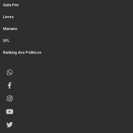
Guta Pini
Livres
Mariano
SFL
Ranking dos Politicos